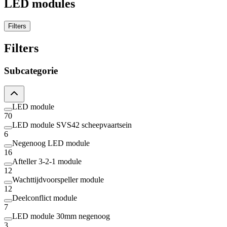
LED modules
Filters
Filters
Subcategorie
LED module
70
LED module SVS42 scheepvaartsein
6
Negenoog LED module
16
Afteller 3-2-1 module
12
Wachttijdvoorspeller module
12
Deelconflict module
7
LED module 30mm negenoog
3