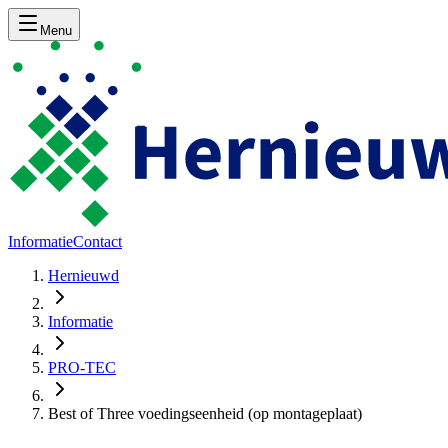
Menu
Informatie
Contact
Hernieuwd
Informatie
PRO-TEC
Best of Three voedingseenheid (op montageplaat)